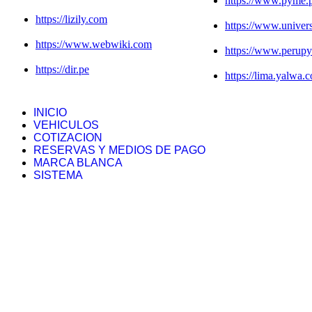
https://www.pyme.
https://lizily.com
https://www.unive
https://www.webwiki.com
https://www.perup
https://dir.pe
https://lima.yalwa.
INICIO
VEHICULOS
COTIZACION
RESERVAS Y MEDIOS DE PAGO
MARCA BLANCA
SISTEMA