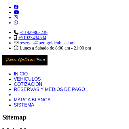
+51929863239
+51923434534
reservas@perugoldenbus.com
Lunes a Sabado de 8:00 am - 21:00 pm
INICIO
VEHICULOS
COTIZACION
RESERVAS Y MEDIOS DE PAGO
MARCA BLANCA
SISTEMA
Sitemap