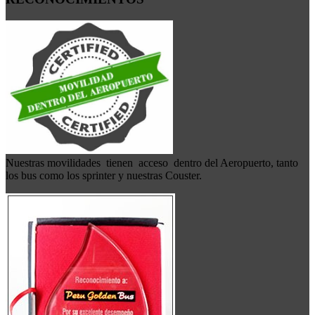
Nuestras movilidades tienen acceso dentro del Aeropuerto, tanto
los bus como los sprinter y nuestras Couster.