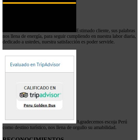
Estimado cliente, sus palabras
nos llena de energía, para seguir cumpliendo en nuestra labor diaria,
dedicado a ustedes, nuestra satisfacción es poder servirle.
Agradecemos escoja Perú
como destino turístico, nos llena de orgullo su amabilidad.
RECONOCIMIENTOS