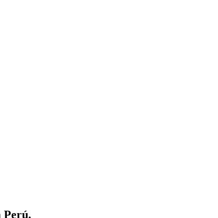
a Perú.