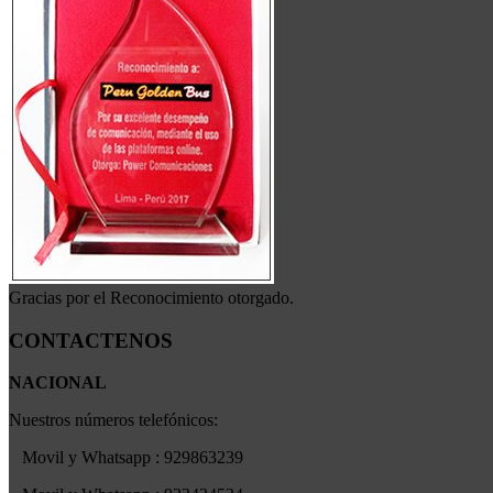
Gracias por el Reconocimiento otorgado.
CONTACTENOS
NACIONAL
Nuestros números telefónicos:
Movil y Whatsapp : 929863239