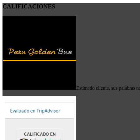
CALIFICACIONES
Estimado cliente, sus palabras no