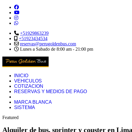
+51929863239
+51923434534
reservas@perugoldenbus.com
Lunes a Sabado de 8:00 am - 21:00 pm
INICIO
VEHICULOS
COTIZACION
RESERVAS Y MEDIOS DE PAGO
MARCA BLANCA
SISTEMA
Featured
Alquiler de bus, sprinter y couster en Lim