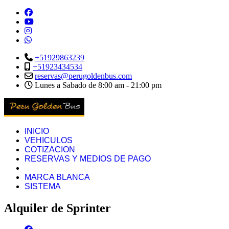
+51929863239
+51923434534
reservas@perugoldenbus.com
Lunes a Sabado de 8:00 am - 21:00 pm
INICIO
VEHICULOS
COTIZACION
RESERVAS Y MEDIOS DE PAGO
MARCA BLANCA
SISTEMA
Alquiler de Sprinter