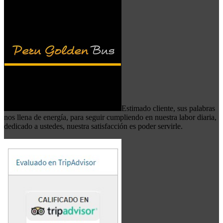
Estimado cliente, sus palabras
nos llena de energía, para seguir cumpliendo en nuestra labor diaria,
dedicado a ustedes, nuestra satisfacción es poder servirle.