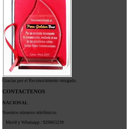
Gracias por el Reconocimiento otorgado.
CONTACTENOS
NACIONAL
Nuestros números telefónicos:
Movil y Whatsapp : 929863239