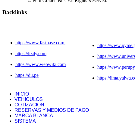
© Peru Golden Bus. All Rights Reserved.
Backlinks
https://www.fastbase.com
https://www.pyme.
https://lizily.com
https://www.unive
https://www.webwiki.com
https://www.perup
https://dir.pe
https://lima.yalwa.
INICIO
VEHICULOS
COTIZACION
RESERVAS Y MEDIOS DE PAGO
MARCA BLANCA
SISTEMA