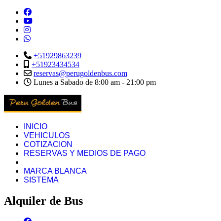
+51929863239
+51923434534
reservas@perugoldenbus.com
Lunes a Sabado de 8:00 am - 21:00 pm
INICIO
VEHICULOS
COTIZACION
RESERVAS Y MEDIOS DE PAGO
MARCA BLANCA
SISTEMA
Alquiler de Bus