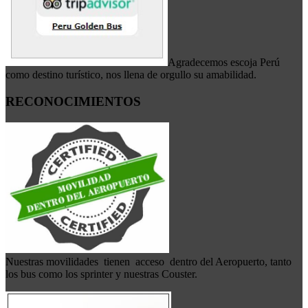
Agradecemos escoja Perú
como destino turístico, nos llena de orgullo su amabilidad.
RECONOCIMIENTOS
Nuestras movilidades tienen acceso dentro del Aeropuerto, tanto
los bus como los sprinter y nuestras Couster.