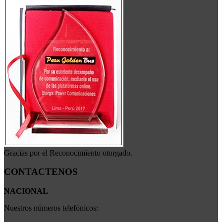
Gracias por el Reconocimiento otorgado.
CONTACTENOS
NACIONAL
Nuestros números telefónicos: