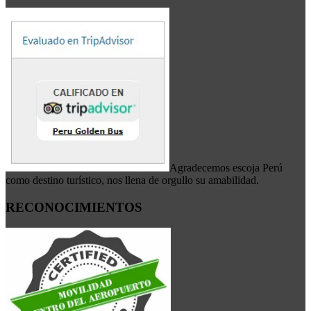
Agradecemos escoja Perú
como destino turístico, nos llena de orgullo su amabilidad.
RECONOCIMIENTOS