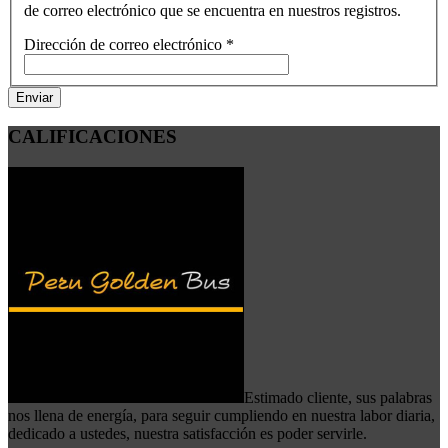
de correo electrónico que se encuentra en nuestros registros.
Dirección de correo electrónico
*
Enviar
CALIFICACIONES
Estimado cliente, sus palabras
nos llena de energía, para seguir cumpliendo en nuestra labor diaria,
dedicado a ustedes, nuestra satisfacción es poder servirle.