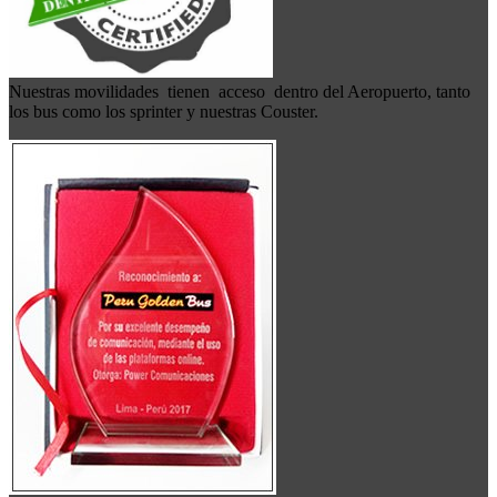
Nuestras movilidades tienen acceso dentro del Aeropuerto, tanto
los bus como los sprinter y nuestras Couster.